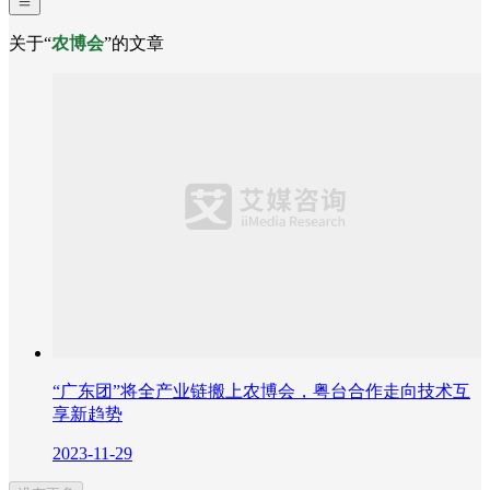
关于“
农博会
”的文章
“广东团”将全产业链搬上农博会，粤台合作走向技术互
享新趋势
2023-11-29