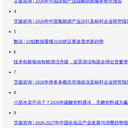
艾媒咨询 | 2026年中国连锁产业战略陪跑服务研究报告
4
艾媒咨询 | 2026年中国氢能源产业运行及标杆企业研究报
5
数说 | 22组数据看懂2026拼豆赛道需求新趋势
6
技术创新推动智能清洁升级，追觅清洁电器全球出货量突破
7
艾媒咨询 | 2026年拼多多概念市场状况及标杆企业研究报
8
小甜水卖不动了？2026年碳酸饮料遇冷，无糖饮料成为
9
艾媒咨询 | 2026-2027年中国化妆品产业发展与消费趋势