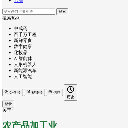
出海
搜索
搜索热词
中成药
百千万工程
新鲜零食
数字健康
化妆品
AI智能体
人形机器人
新能源汽车
人工智能
公众号
视频号
信息
历史
登录
关于“
农产品加工业