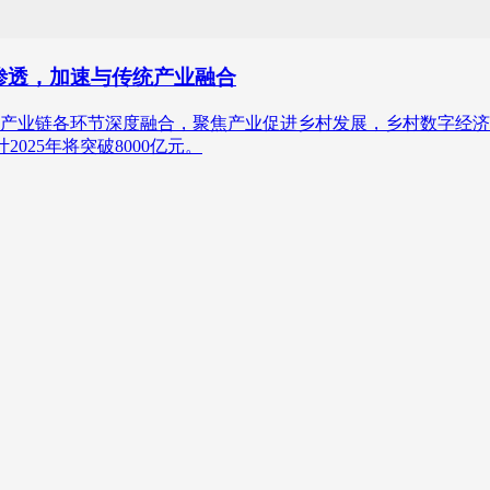
村渗透，加速与传统产业融合
产业链各环节深度融合，聚焦产业促进乡村发展，乡村数字经济的
计2025年将突破8000亿元。