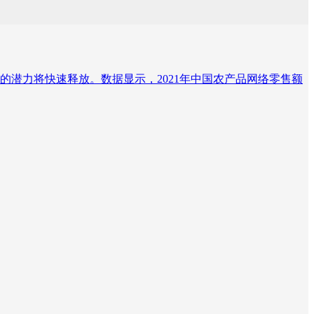
潜力将快速释放。数据显示，2021年中国农产品网络零售额