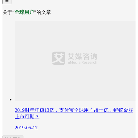
关于“
全球用户
”的文章
2019财年狂赚13亿，支付宝全球用户超十亿，蚂蚁金服
上市可期？
2019-05-17