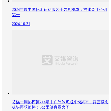
2024年度中国休闲运动服装十强县榜单：福建晋江位列
第一
2024-10-31
艾媒一周热评第214期｜户外休闲迎来“春季”，露营概念
板块再获追捧；5公里健身圈火了