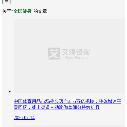
关于“
全民健身
”的文章
中国体育用品市场稳步迈向3.55万亿规模：整体增速平
缓回落，线上渠道带动瑜伽垫细分持续扩容
2026-07-14