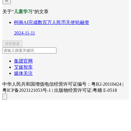
关于“
儿童学习
”的文章
柯南AI完成数百万人民币天使轮融资
2024-11-11
没有更多
集团官网
艾媒智库
媒体关注
中华人民共和国增值电信经营许可证编号：粤B2-20110424
|
粤ICP备2023121053号-1
|
出版物经营许可证:粤穗 E-0518