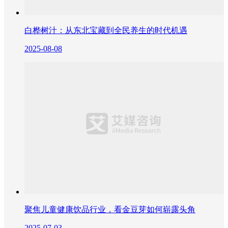
白桦树汁：从东北宝藏到全民养生的时代机遇
2025-08-08
聚焦儿童健康饮品行业，看金豆芽如何崭露头角
2025-07-03