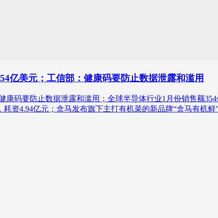
354亿美元；工信部：健康码要防止数据泄露和滥用
健康码要防止数据泄露和滥用；全球半导体行业1月份销售额354
股，耗资4.94亿元；盒马发布旗下主打有机菜的新品牌“盒马有机鲜