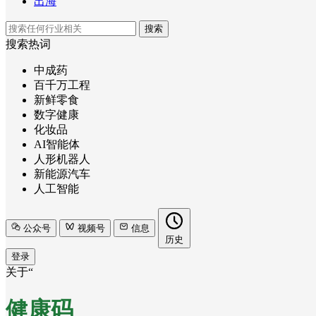
出海
搜索
搜索热词
中成药
百千万工程
新鲜零食
数字健康
化妆品
AI智能体
人形机器人
新能源汽车
人工智能
公众号
视频号
信息
历史
登录
关于“
健康码