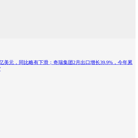
亿美元，同比略有下滑；奇瑞集团2月出口增长39.9%，今年累
”