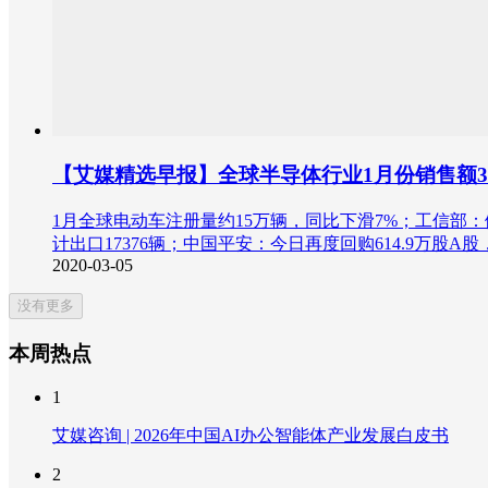
【艾媒精选早报】全球半导体行业1月份销售额
1月全球电动车注册量约15万辆，同比下滑7%；工信部：
计出口17376辆；中国平安：今日再度回购614.9万股A
2020-03-05
没有更多
本周热点
1
艾媒咨询 | 2026年中国AI办公智能体产业发展白皮书
2