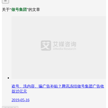
关于“
做号集团
”的文章
盗号、洗内容、骗广告补贴？腾讯冻结做号集团广告收
益过亿元
2019-05-16