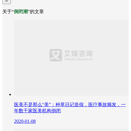
关于“
倒闭潮
”的文章
医美不是那么“美”：种草日记造假，医疗事故频发，一
年数千家医美机构倒闭
2020-01-08