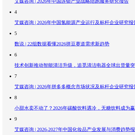
艾媒咨询 | 2026年中国连锁产业战略陪跑服务研究报告
4
艾媒咨询 | 2026年中国氢能源产业运行及标杆企业研究报
5
数说 | 22组数据看懂2026拼豆赛道需求新趋势
6
技术创新推动智能清洁升级，追觅清洁电器全球出货量突破
7
艾媒咨询 | 2026年拼多多概念市场状况及标杆企业研究报
8
小甜水卖不动了？2026年碳酸饮料遇冷，无糖饮料成为
9
艾媒咨询 | 2026-2027年中国化妆品产业发展与消费趋势