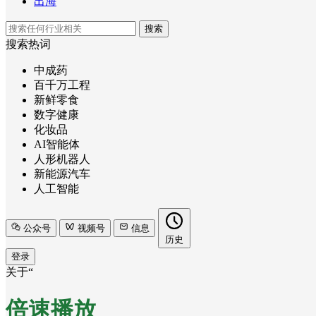
出海
搜索
搜索热词
中成药
百千万工程
新鲜零食
数字健康
化妆品
AI智能体
人形机器人
新能源汽车
人工智能
公众号
视频号
信息
历史
登录
关于“
倍速播放