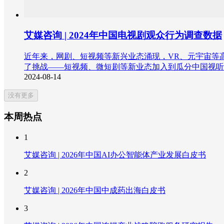
艾媒咨询 | 2024年中国电视剧观众行为调查数据
近年来，网剧、短视频等新兴业态涌现，VR、元宇宙等
了挑战——短视频、微短剧等新业态加入到瓜分中国视听
2024-08-14
没有更多
本周热点
1
艾媒咨询 | 2026年中国AI办公智能体产业发展白皮书
2
艾媒咨询 | 2026年中国中成药出海白皮书
3