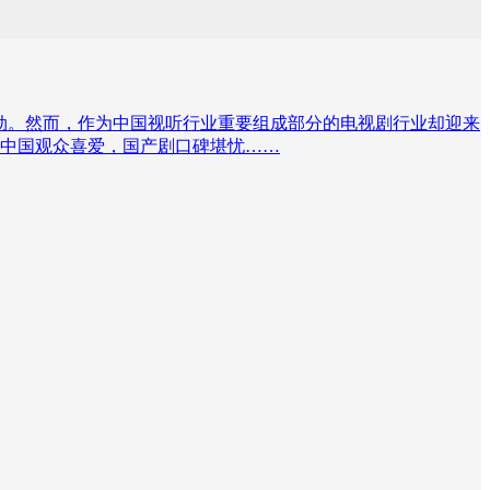
劲。然而，作为中国视听行业重要组成部分的电视剧行业却迎来
中国观众喜爱，国产剧口碑堪忧……