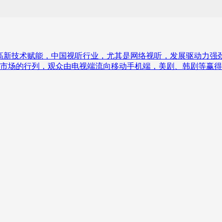
高新技术赋能，中国视听行业，尤其是网络视听，发展驱动力强
市场的行列，观众由电视端流向移动手机端，美剧、韩剧等赢得