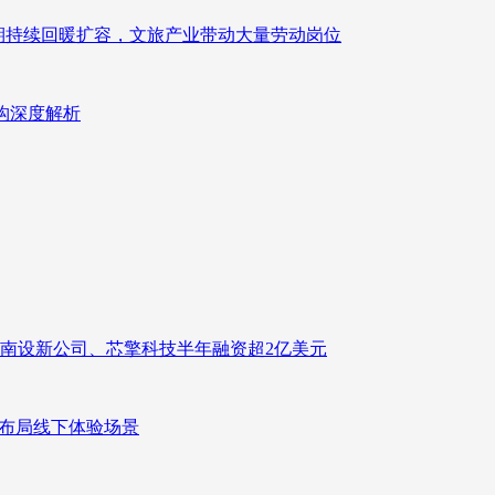
业长期持续回暖扩容，文旅产业带动大量劳动岗位
重构深度解析
南设新公司、芯擎科技半年融资超2亿美元
速布局线下体验场景