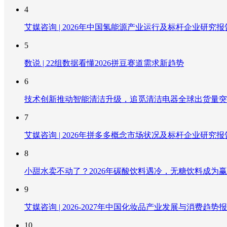
4
艾媒咨询 | 2026年中国氢能源产业运行及标杆企业研究报
5
数说 | 22组数据看懂2026拼豆赛道需求新趋势
6
技术创新推动智能清洁升级，追觅清洁电器全球出货量突破
7
艾媒咨询 | 2026年拼多多概念市场状况及标杆企业研究报
8
小甜水卖不动了？2026年碳酸饮料遇冷，无糖饮料成为
9
艾媒咨询 | 2026-2027年中国化妆品产业发展与消费趋势
10