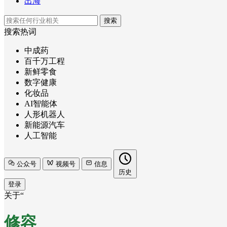
出海
搜索
搜索热词
中成药
百千万工程
新鲜零食
数字健康
化妆品
AI智能体
人形机器人
新能源汽车
人工智能
公众号
视频号
信息
历史
登录
关于“
修容