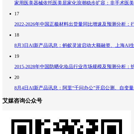
家用医美器械依托医美居家化浪潮稳步扩容：非手术医美
17
2022-2026年中国正极材料出货量同比增速及预测分
18
8月3日AI新产品讯息：蚂蚁灵波启动大额融资、上海AI生
19
2015-2028年中国防晒化妆品行业市场规模及预测分
20
8月4日AI新产品讯息：阿里“千问办公”开启公测、自变量机器
艾媒咨询公众号