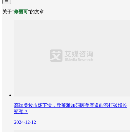
关于“
修丽可
”的文章
高端美妆市场下滑，欧莱雅加码医美赛道能否打破增长
瓶颈？
2024-12-12