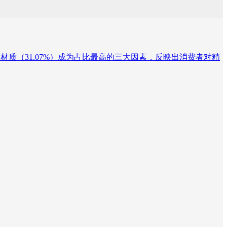
7%）及材质（31.07%）成为占比最高的三大因素，反映出消费者对精