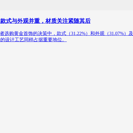
：款式与外观并重，材质关注紧随其后
年中国消费者选购黄金首饰的决策中，款式（31.22%）和外观（31.0
黄金的设计工艺同样占据重要地位。