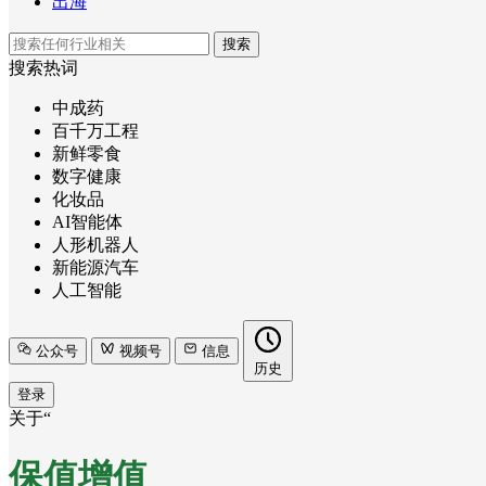
出海
搜索
搜索热词
中成药
百千万工程
新鲜零食
数字健康
化妆品
AI智能体
人形机器人
新能源汽车
人工智能
公众号
视频号
信息
历史
登录
关于“
保值增值