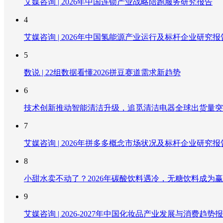
艾媒咨询 | 2026年中国连锁产业战略陪跑服务研究报告
4
艾媒咨询 | 2026年中国氢能源产业运行及标杆企业研究报
5
数说 | 22组数据看懂2026拼豆赛道需求新趋势
6
技术创新推动智能清洁升级，追觅清洁电器全球出货量突破
7
艾媒咨询 | 2026年拼多多概念市场状况及标杆企业研究报
8
小甜水卖不动了？2026年碳酸饮料遇冷，无糖饮料成为
9
艾媒咨询 | 2026-2027年中国化妆品产业发展与消费趋势