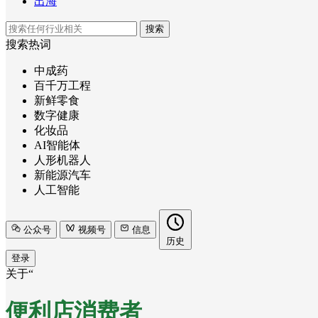
出海
搜索
搜索热词
中成药
百千万工程
新鲜零食
数字健康
化妆品
AI智能体
人形机器人
新能源汽车
人工智能
公众号
视频号
信息
历史
登录
关于“
便利店消费者