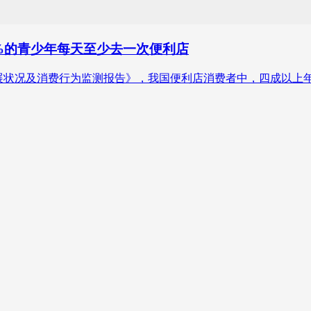
.5%的青少年每天至少去一次便利店
发展状况及消费行为监测报告》，我国便利店消费者中，四成以上年龄介