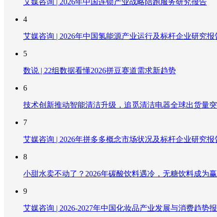
艾媒咨询 | 2026年中国连锁产业战略陪跑服务研究报告
4
艾媒咨询 | 2026年中国氢能源产业运行及标杆企业研究报
5
数说 | 22组数据看懂2026拼豆赛道需求新趋势
6
技术创新推动智能清洁升级，追觅清洁电器全球出货量突破
7
艾媒咨询 | 2026年拼多多概念市场状况及标杆企业研究报
8
小甜水卖不动了？2026年碳酸饮料遇冷，无糖饮料成为
9
艾媒咨询 | 2026-2027年中国化妆品产业发展与消费趋势