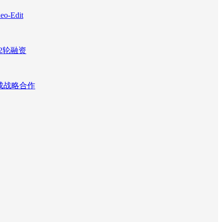
Edit
2轮融资
达成战略合作