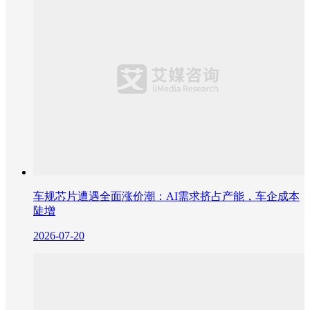
车规芯片遭遇全面涨价潮：AI需求挤占产能，车企成本
陡增
2026-07-20