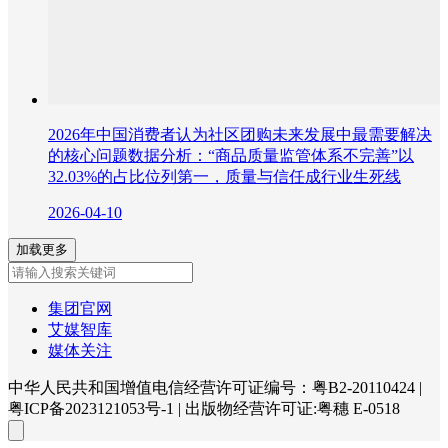
2026年中国消费者认为社区团购未来发展中最需要解决
的核心问题数据分析：“商品质量监管体系不完善”以
32.03%的占比位列第一，质量与信任成行业生死线
2026-04-10
加载更多
集团官网
艾媒智库
媒体关注
中华人民共和国增值电信经营许可证编号：粤B2-20110424
|
粤ICP备2023121053号-1
|
出版物经营许可证:粤穗 E-0518