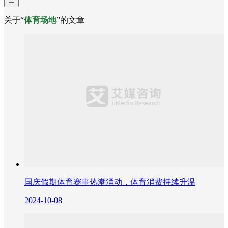
关于“
体育场地
”的文章
国庆假期体育赛事热潮涌动，体育消费持续升温
2024-10-08