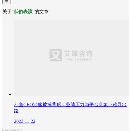
关于“
低俗表演
”的文章
斗鱼CEO涉赌被捕背后：业绩压力与平台乱象下难寻出
路
2023-11-22