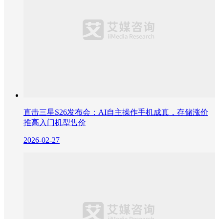
直击三星S26发布会：AI自主操作手机成真，存储涨价
推高入门机型售价
2026-02-27