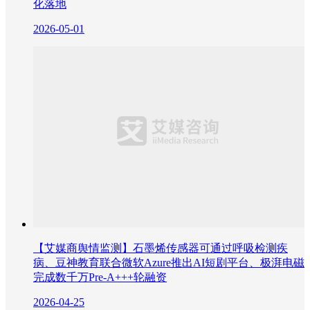
化落地
2026-05-01
【艾媒商舆情监测】石墨烯传感器可通过呼吸检测疾
病、豆神教育联合微软Azure推出AI短剧平台、极湃电磁
完成数千万Pre-A+++轮融资
2026-04-25