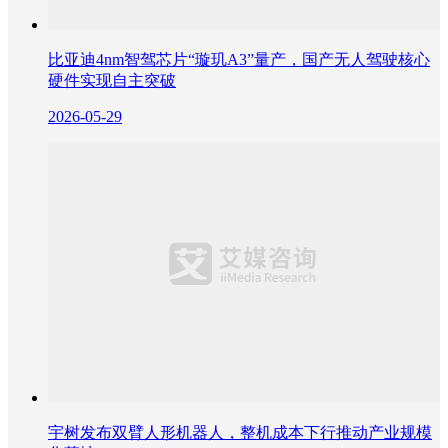
比亚迪4nm智驾芯片“璇玑A3”量产，国产无人驾驶核心
硬件实现自主突破
2026-05-29
宇树发布双臂人形机器人，整机成本下行推动产业规模