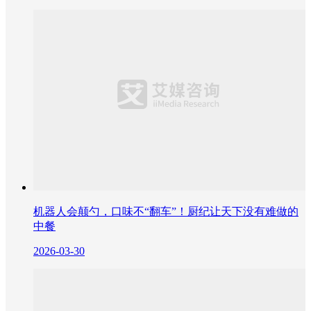
机器人会颠勺，口味不“翻车”！厨纪让天下没有难做的
中餐
2026-03-30