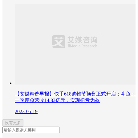
【艾媒精选早报】快手618购物节预售正式开启；斗鱼：
一季度总营收14.83亿元，实现扭亏为盈
2023-05-19
没有更多