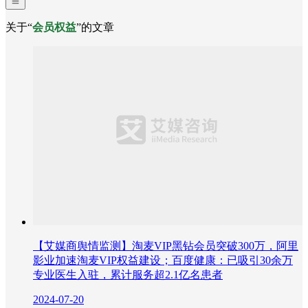
关于“
会员权益
”的文章
【艾媒商舆情监测】淘麦VIP黑钻会员突破300万，阿里
影业加速淘麦VIP权益建设；百度健康：已吸引30余万
专业医生入驻，累计服务超2.1亿名患者
2024-07-20