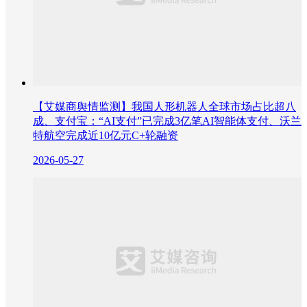
【艾媒商舆情监测】我国人形机器人全球市场占比超八
成、支付宝：“AI支付”已完成3亿笔AI智能体支付、沃兰
特航空完成近10亿元C+轮融资
2026-05-27