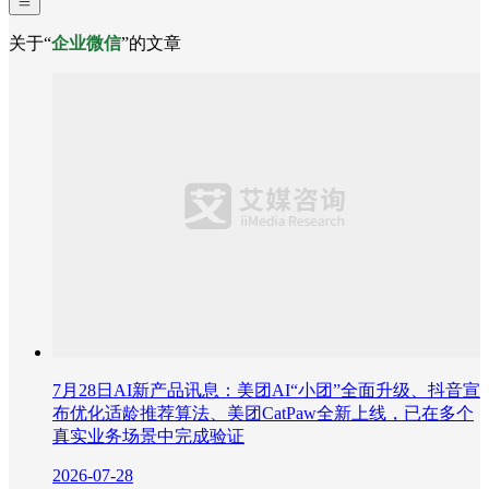
关于“
企业微信
”的文章
7月28日AI新产品讯息：美团AI“小团”全面升级、抖音宣
布优化适龄推荐算法、美团CatPaw全新上线，已在多个
真实业务场景中完成验证
2026-07-28