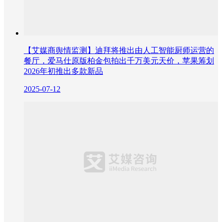
【艾媒商舆情监测】迪拜将推出由人工智能厨师运营的
餐厅，爱马仕原版柏金包拍出千万美元天价，苹果筹划
2026年初推出多款新品
2025-07-12