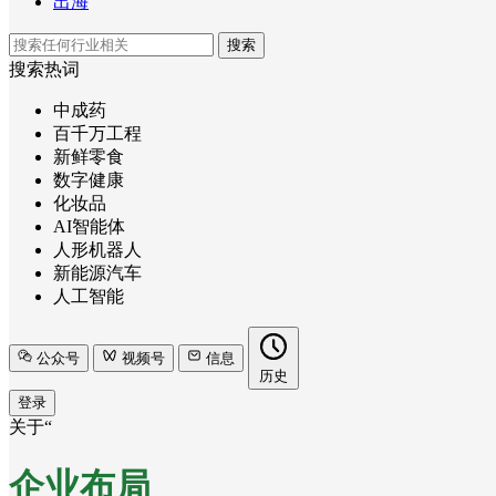
出海
搜索
搜索热词
中成药
百千万工程
新鲜零食
数字健康
化妆品
AI智能体
人形机器人
新能源汽车
人工智能
公众号
视频号
信息
历史
登录
关于“
企业布局