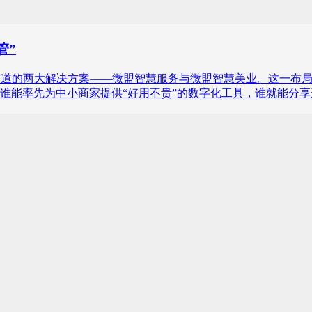
管”
本地生活赛道的两大解决方案——微盟智慧服务与微盟智慧美业。这
谁能率先为中小商家提供“好用不贵”的数字化工具，谁就能分