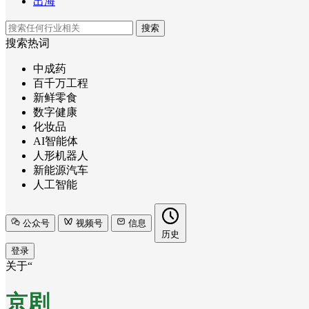
出海
搜索
搜索热词
中成药
百千万工程
新鲜零食
数字健康
化妆品
AI智能体
人形机器人
新能源汽车
人工智能
公众号
视频号
信息
历史
登录
关于“
京剧