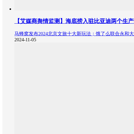
【艾媒商舆情监测】海底捞入驻比亚迪两个生产
马蜂窝发布2024北京文旅十大新玩法；饿了么联合永和大
2024-11-05