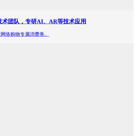
术团队，专研AI、AR等技术应用
发放网络购物专属消费券。