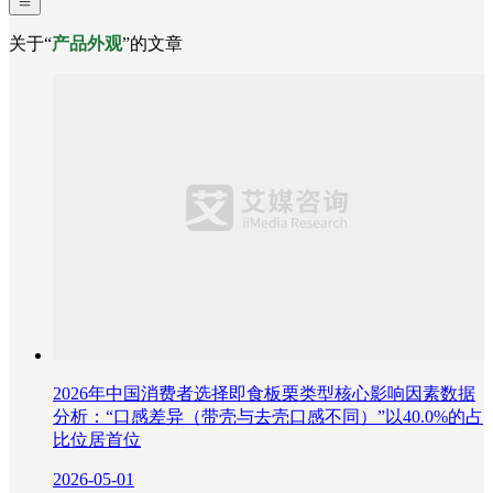
关于“
产品外观
”的文章
2026年中国消费者选择即食板栗类型核心影响因素数据
分析：“口感差异（带壳与去壳口感不同）”以40.0%的占
比位居首位
2026-05-01