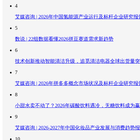
4
艾媒咨询 | 2026年中国氢能源产业运行及标杆企业研究报
5
数说 | 22组数据看懂2026拼豆赛道需求新趋势
6
技术创新推动智能清洁升级，追觅清洁电器全球出货量突破
7
艾媒咨询 | 2026年拼多多概念市场状况及标杆企业研究报
8
小甜水卖不动了？2026年碳酸饮料遇冷，无糖饮料成为
9
艾媒咨询 | 2026-2027年中国化妆品产业发展与消费趋势
10