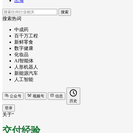
出海
搜索
搜索热词
中成药
百千万工程
新鲜零食
数字健康
化妆品
AI智能体
人形机器人
新能源汽车
人工智能
公众号
视频号
信息
历史
登录
关于“
交付经验