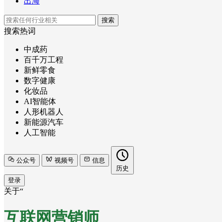
出海
搜索
搜索热词
中成药
百千万工程
新鲜零食
数字健康
化妆品
AI智能体
人形机器人
新能源汽车
人工智能
公众号
视频号
信息
历史
登录
关于“
互联网营销师