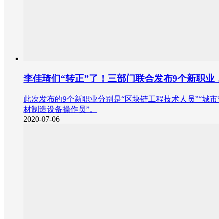
李佳琦们“转正”了！三部门联合发布9个新职业
此次发布的9个新职业分别是“区块链工程技术人员”“城市管
材制造设备操作员”。
2020-07-06