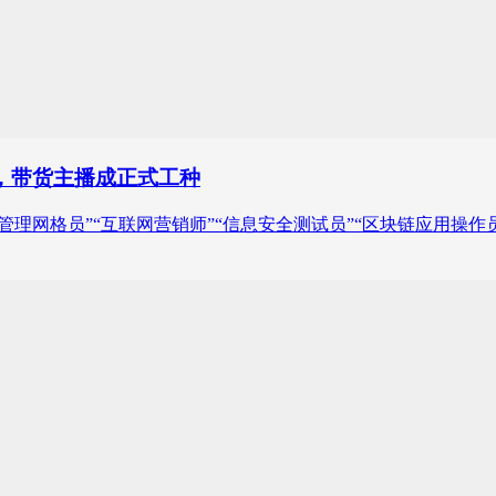
，带货主播成正式工种
理网格员”“互联网营销师”“信息安全测试员”“区块链应用操作员