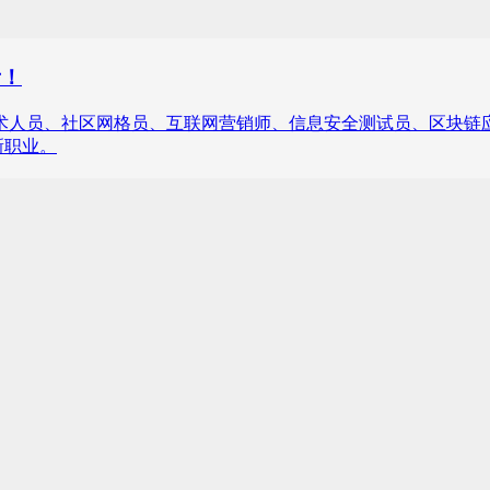
考！
程技术人员、社区网格员、互联网营销师、信息安全测试员、区块
新职业。