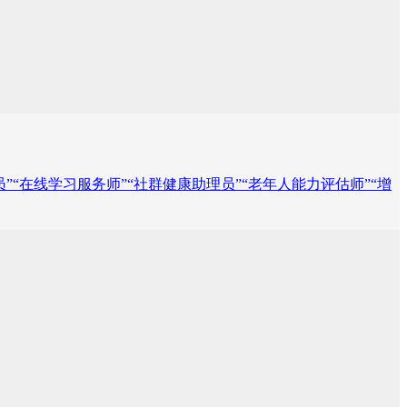
”“在线学习服务师”“社群健康助理员”“老年人能力评估师”“增