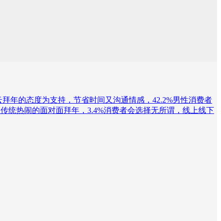
费者对云拜年的态度为支持，节省时间又沟通情感，42.2%男性消费者
传统热闹的面对面拜年，3.4%消费者会选择无所谓，线上线下