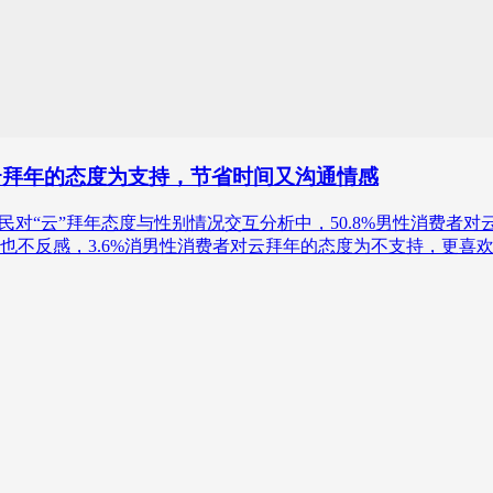
对云拜年的态度为支持，节省时间又沟通情感
22年中国网民对“云”拜年态度与性别情况交互分析中，50.8%男性消
不反感，3.6%消男性消费者对云拜年的态度为不支持，更喜欢