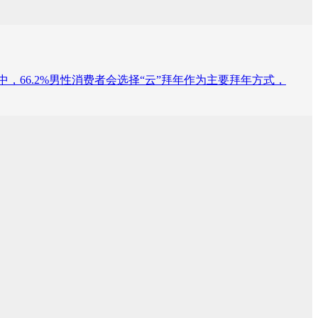
分析中，66.2%男性消费者会选择“云”拜年作为主要拜年方式，