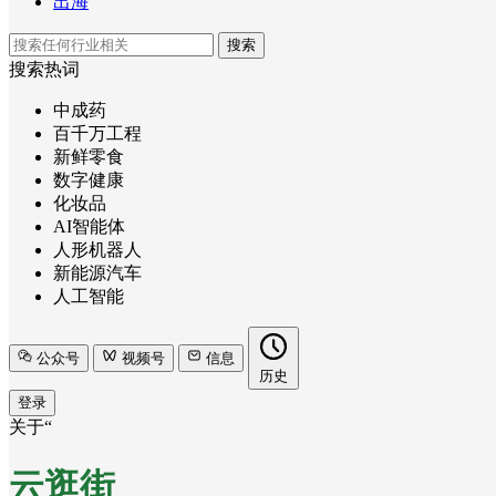
出海
搜索
搜索热词
中成药
百千万工程
新鲜零食
数字健康
化妆品
AI智能体
人形机器人
新能源汽车
人工智能
公众号
视频号
信息
历史
登录
关于“
云逛街