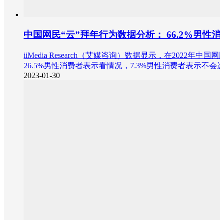
中国网民“云”拜年行为数据分析： 66.2%男
iiMedia Research（艾媒咨询）数据显示，在20
26.5%男性消费者表示看情况，7.3%男性消费者表示不
2023-01-30