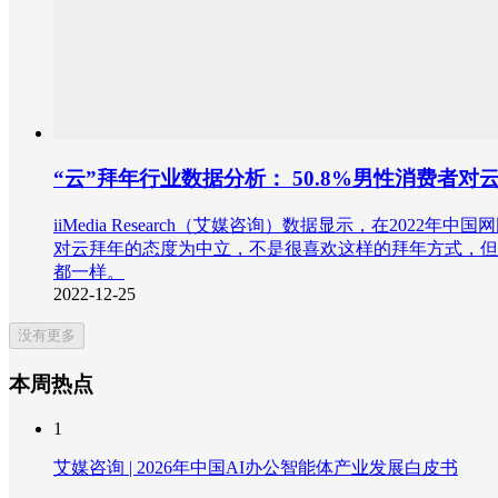
“云”拜年行业数据分析： 50.8%男性消费者
iiMedia Research（艾媒咨询）数据显示，在20
对云拜年的态度为中立，不是很喜欢这样的拜年方式，但也
都一样。
2022-12-25
没有更多
本周热点
1
艾媒咨询 | 2026年中国AI办公智能体产业发展白皮书