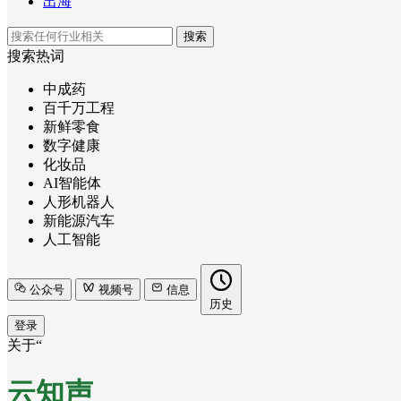
出海
搜索
搜索热词
中成药
百千万工程
新鲜零食
数字健康
化妆品
AI智能体
人形机器人
新能源汽车
人工智能
公众号
视频号
信息
历史
登录
关于“
云知声