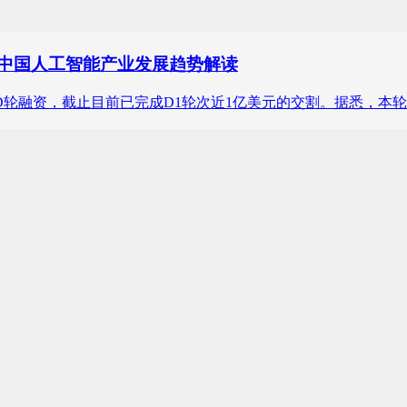
，中国人工智能产业发展趋势解读
始D轮融资，截止目前已完成D1轮次近1亿美元的交割。据悉，