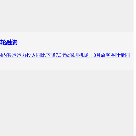
使轮融资
内客运运力投入同比下降7.34%;深圳机场：8月旅客吞吐量同