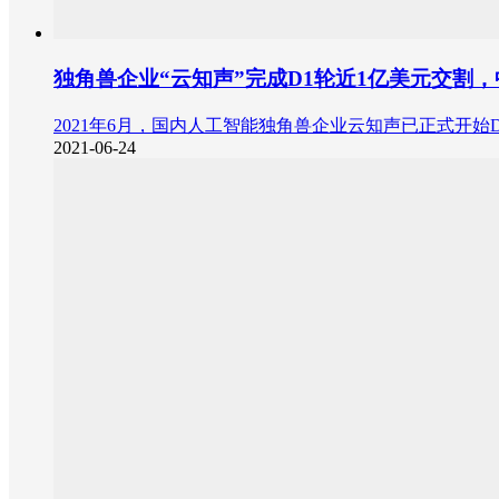
独角兽企业“云知声”完成D1轮近1亿美元交割
2021年6月，国内人工智能独角兽企业云知声已正式开
2021-06-24