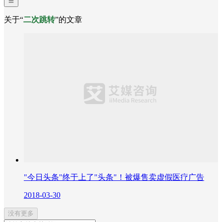
关于“
二次跳转
”的文章
"今日头条"终于上了"头条"！被爆售卖虚假医疗广告
2018-03-30
没有更多