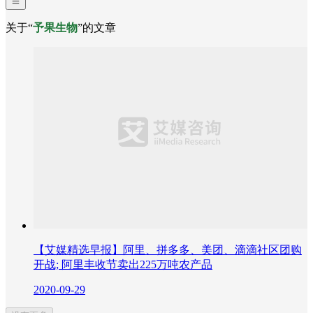
关于“
予果生物
”的文章
【艾媒精选早报】阿里、拼多多、美团、滴滴社区团购
开战; 阿里丰收节卖出225万吨农产品
2020-09-29