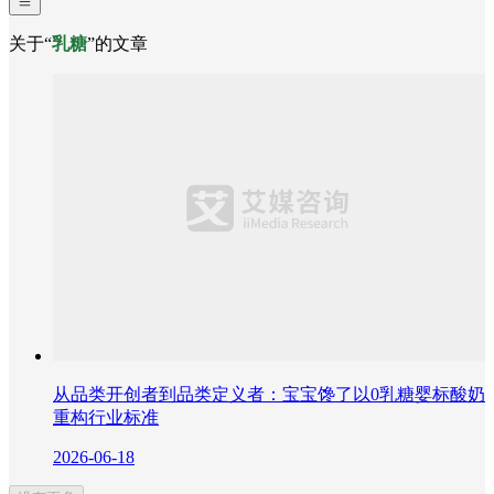
关于“
乳糖
”的文章
从品类开创者到品类定义者：宝宝馋了以0乳糖婴标酸奶
重构行业标准
2026-06-18