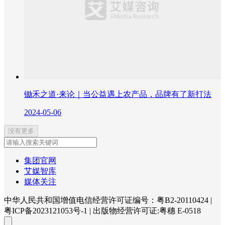
锄禾之道·来论｜当公益遇上农产品，品牌有了新打法
2024-05-06
没有更多
集团官网
艾媒智库
媒体关注
中华人民共和国增值电信经营许可证编号：粤B2-20110424
|
粤ICP备2023121053号-1
|
出版物经营许可证:粤穗 E-0518