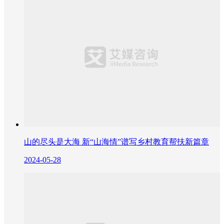
山的尽头是大海 新“山海情”谱写乡村教育帮扶新篇章
2024-05-28