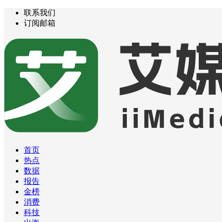
联系我们
订阅邮箱
首页
热点
数据
报告
金榜
消费
科技