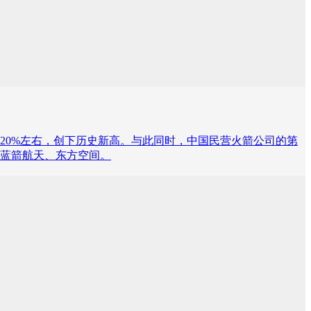
20%左右，创下历史新高。与此同时，中国民营火箭公司的第
蓝箭航天、东方空间。