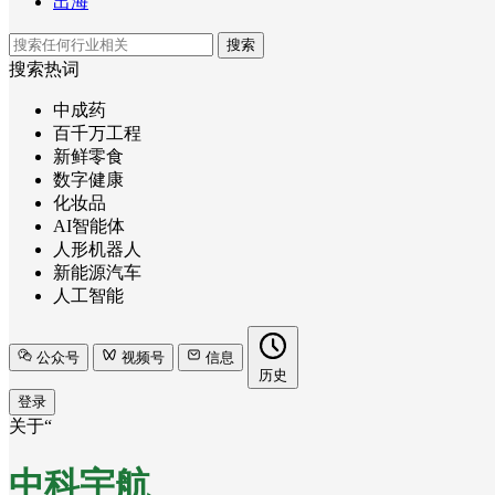
出海
搜索
搜索热词
中成药
百千万工程
新鲜零食
数字健康
化妆品
AI智能体
人形机器人
新能源汽车
人工智能
公众号
视频号
信息
历史
登录
关于“
中科宇航