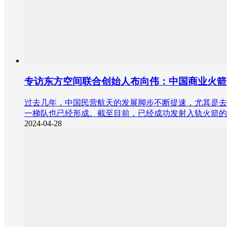
专访东方空间联合创始人布向伟：中国商业火箭实
过去几年，中国民营航天的发展脚步不断提速，尤其是去
一梯队也已经形成。截至目前，已经成功发射入轨火箭的
2024-04-28