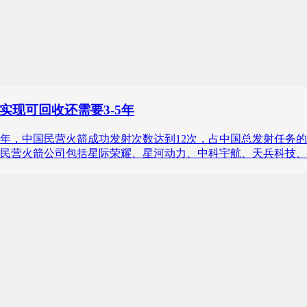
现可回收还需要3-5年
年，中国民营火箭成功发射次数达到12次，占中国总发射任务的
民营火箭公司包括星际荣耀、星河动力、中科宇航、天兵科技、