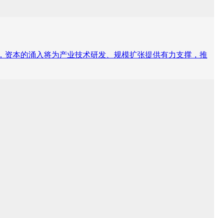
场，资本的涌入将为产业技术研发、规模扩张提供有力支撑，推