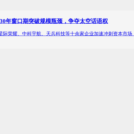
2030年窗口期突破规模瓶颈，争夺太空话语权
天、星际荣耀、中科宇航、天兵科技等十余家企业加速冲刺资本市