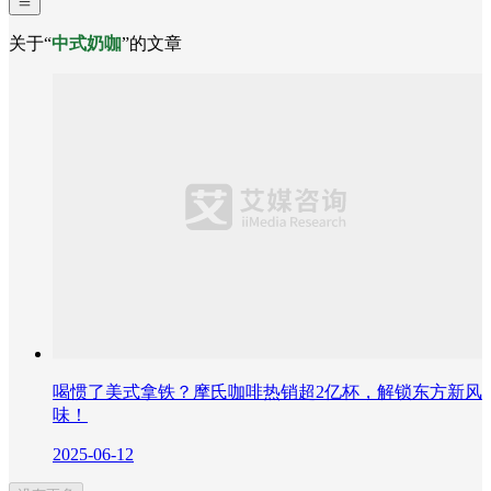
关于“
中式奶咖
”的文章
喝惯了美式拿铁？摩氏咖啡热销超2亿杯，解锁东方新风
味！
2025-06-12