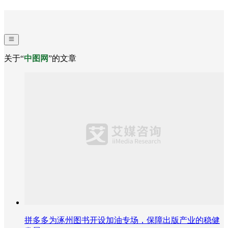
关于“
中图网
”的文章
拼多多为涿州图书开设加油专场，保障出版产业的稳健