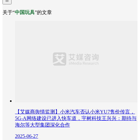
关于“
中国玩具
”的文章
【艾媒商舆情监测】小米汽车否认小米YU7售价传言，
5G-A网络建设已进入快车道，宇树科技王兴兴：期待与
海尔等大型集团深化合作
2025-06-27