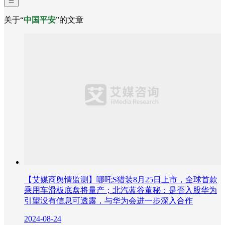
关于“
中国平安
”的文章
【艾媒商舆情监测】哪吒S猎装8月25日上市，全球首款
乘用车滑板底盘将量产；北汽蓝谷董秘：是否入股华为
引望没有信息可透露，与华为会进一步深入合作
2024-08-24