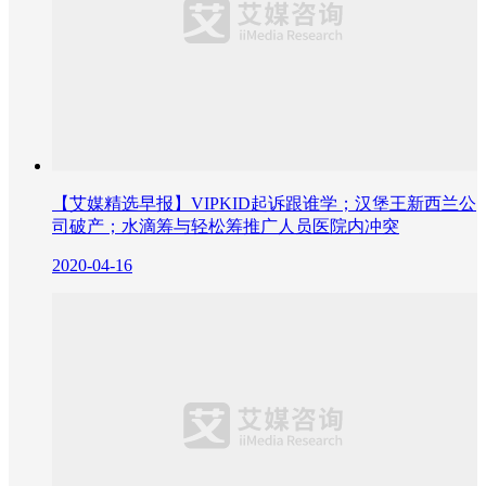
【艾媒精选早报】VIPKID起诉跟谁学；汉堡王新西兰公
司破产；水滴筹与轻松筹推广人员医院内冲突
2020-04-16