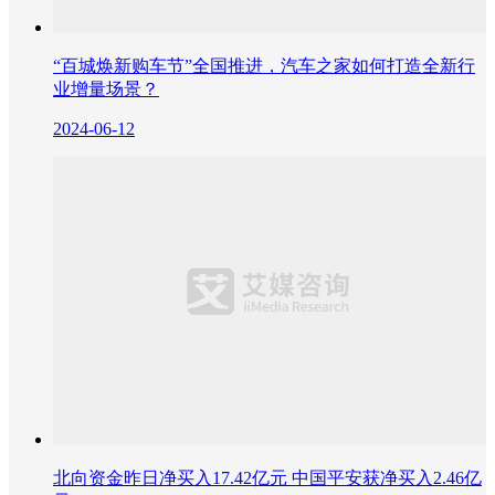
“百城焕新购车节”全国推进，汽车之家如何打造全新行
业增量场景？
2024-06-12
北向资金昨日净买入17.42亿元 中国平安获净买入2.46亿