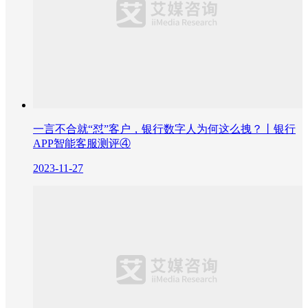
一言不合就“怼”客户，银行数字人为何这么拽？丨银行
APP智能客服测评④
2023-11-27