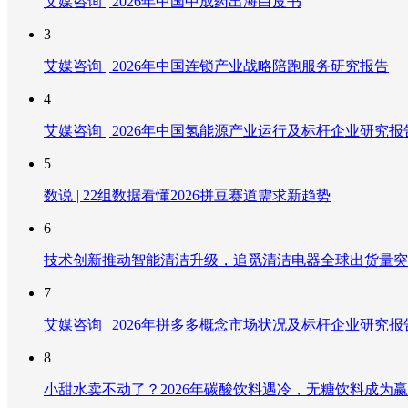
艾媒咨询 | 2026年中国中成药出海白皮书
3
艾媒咨询 | 2026年中国连锁产业战略陪跑服务研究报告
4
艾媒咨询 | 2026年中国氢能源产业运行及标杆企业研究报
5
数说 | 22组数据看懂2026拼豆赛道需求新趋势
6
技术创新推动智能清洁升级，追觅清洁电器全球出货量突破
7
艾媒咨询 | 2026年拼多多概念市场状况及标杆企业研究报
8
小甜水卖不动了？2026年碳酸饮料遇冷，无糖饮料成为