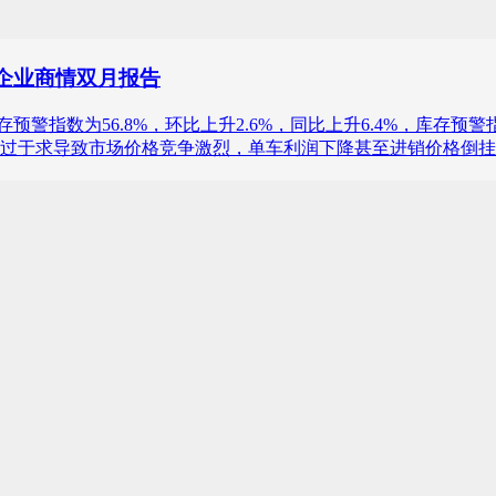
及企业商情双月报告
商库存预警指数为56.8%，环比上升2.6%，同比上升6.4%，
过于求导致市场价格竞争激烈，单车利润下降甚至进销价格倒挂