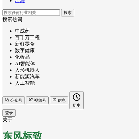
出海
搜索
搜索热词
中成药
百千万工程
新鲜零食
数字健康
化妆品
AI智能体
人形机器人
新能源汽车
人工智能
公众号
视频号
信息
历史
登录
关于“
东风标致