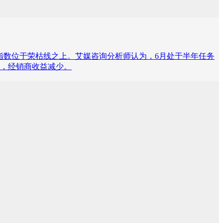
库存预警指数位于荣枯线之上。艾媒咨询分析师认为，6月处于半年任务
，经销商收益减少。