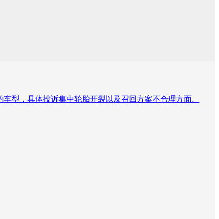
的车型，具体投诉集中轮胎开裂以及召回方案不合理方面。