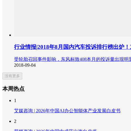
行业情报|2018年8月国内汽车投诉排行榜出炉
受轮胎召回事件影响，东风标致408本月的投诉量出现
2018-09-04
没有更多
本周热点
1
艾媒咨询 | 2026年中国AI办公智能体产业发展白皮书
2