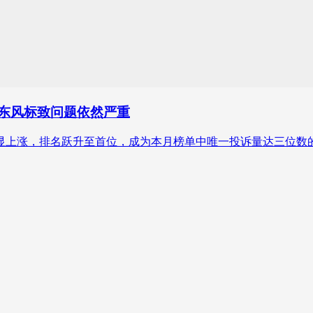
！东风标致问题依然严重
明显上涨，排名跃升至首位，成为本月榜单中唯一投诉量达三位数