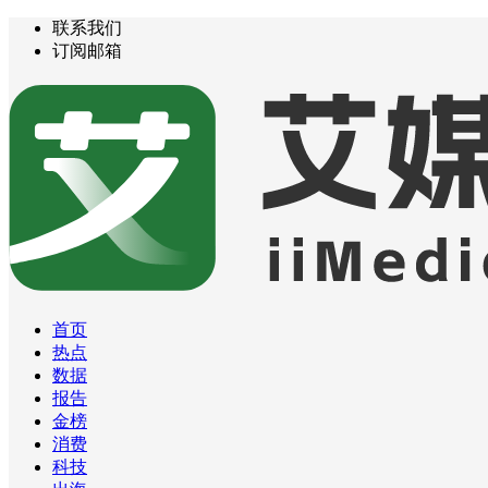
联系我们
订阅邮箱
首页
热点
数据
报告
金榜
消费
科技