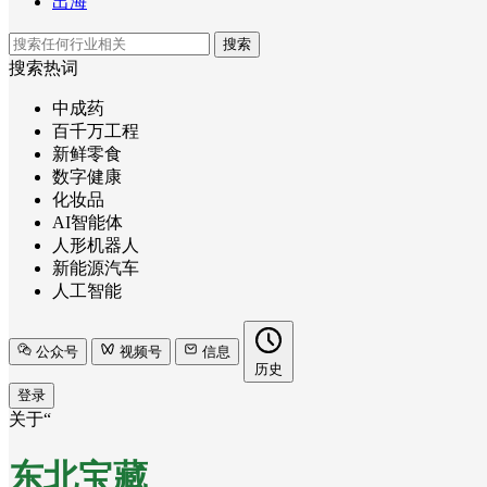
出海
搜索
搜索热词
中成药
百千万工程
新鲜零食
数字健康
化妆品
AI智能体
人形机器人
新能源汽车
人工智能
公众号
视频号
信息
历史
登录
关于“
东北宝藏