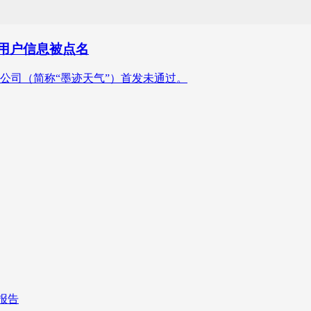
集用户信息被点名
限公司（简称“墨迹天气”）首发未通过。
报告