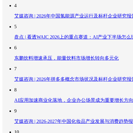
4
艾媒咨询 | 2026年中国氢能源产业运行及标杆企业研究报
5
盘点 | 看透WAIC 2026上的重点赛道：AI产业下半场怎么
6
东鹏饮料增速承压，能量饮料市场增长转向多元化
7
艾媒咨询 | 2026年拼多多概念市场状况及标杆企业研究报
8
AI应用加速商业化落地，企业办公场景成为重要增长方
9
艾媒咨询 | 2026-2027年中国化妆品产业发展与消费趋势
10