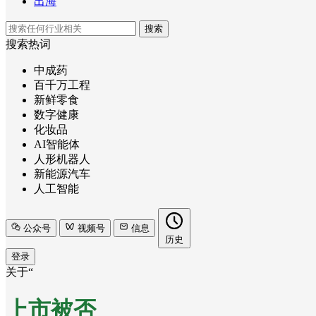
出海
搜索
搜索热词
中成药
百千万工程
新鲜零食
数字健康
化妆品
AI智能体
人形机器人
新能源汽车
人工智能
公众号
视频号
信息
历史
登录
关于“
上市被否