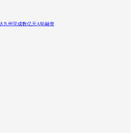
达九州完成数亿元A轮融资