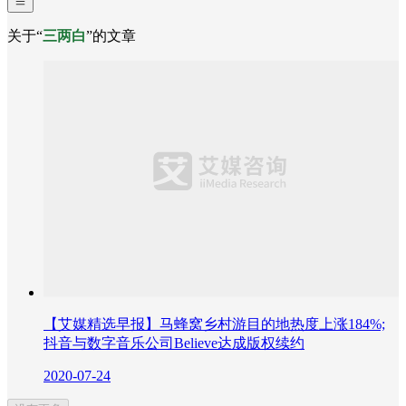
关于“
三两白
”的文章
【艾媒精选早报】马蜂窝乡村游目的地热度上涨184%;
抖音与数字音乐公司Believe达成版权续约
2020-07-24