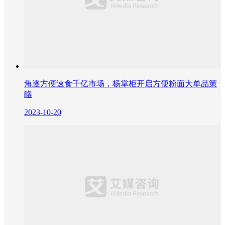
角逐方便速食千亿市场，杨掌柜开启方便粉面大单品策
略
2023-10-20