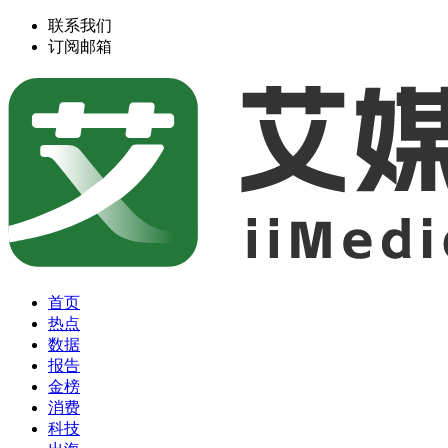
联系我们
订阅邮箱
首页
热点
数据
报告
金榜
消费
科技