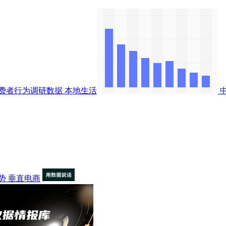
费者行为调研数据
本地生活
势
垂直电商