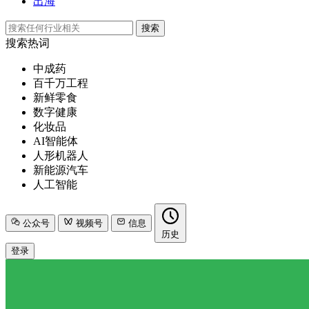
出海
搜索
搜索热词
中成药
百千万工程
新鲜零食
数字健康
化妆品
AI智能体
人形机器人
新能源汽车
人工智能
公众号
视频号
信息
历史
登录