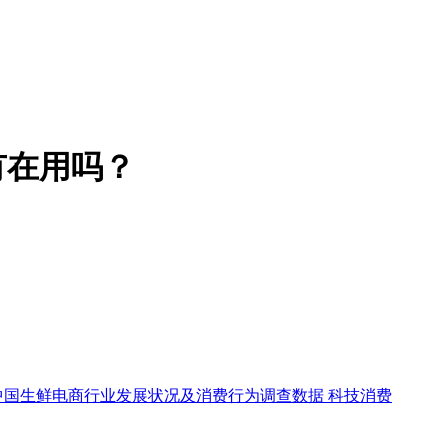
有在用吗？
中国生鲜电商行业发展状况及消费行为调查数据
科技消费