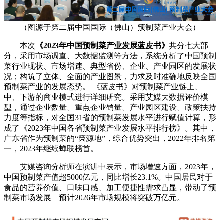
（图源于第二届中国国际（佛山）预制菜产业大会）
本次
《2023年中国预制菜产业发展蓝皮书》
共分七大部
分，采用市场调查、大数据监测等方法，系统分析了中国预制
菜行业现状、市场增速、典型省份、企业、产业园区的发展状
况；构筑了立体、全面的产业图景，力求及时准确地反映全国
预制菜产业的发展态势。 《蓝皮书》对预制菜产业链上、
中、下游的商业模式进行详细研究。采用艾媒大数据评价模
型，通过企业数量、重点企业销量、产业园区建设、政策扶持
力度等指标，对全国31省的预制菜发展水平进行赋值计算，形
成了《2023年中国各省预制菜产业发展水平排行榜》。其中，
广东省作为预制菜的“策源地”，综合优势突出，2022年排名第
一，2023年继续蝉联榜首。
艾媒咨询分析师在演讲中表示，市场增速方面，2023年，
中国预制菜产值超5000亿元，同比增长23.1%。中国居民对于
食品的营养价值、口味口感、加工便捷性需求凸显，带动了预
制菜市场发展，预计2026年市场规模将突破万亿元。