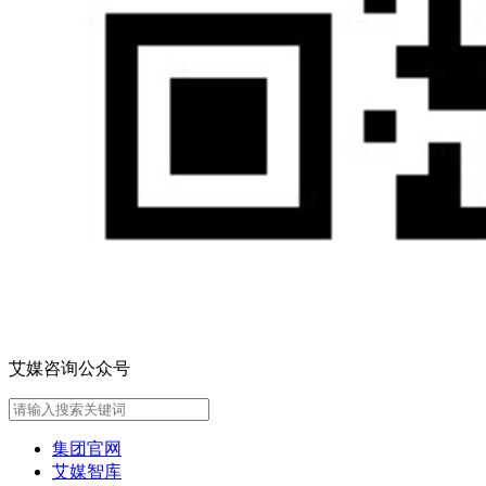
艾媒咨询公众号
集团官网
艾媒智库