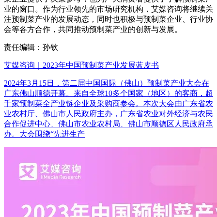
业的窗口。作为行业领先的市场研究机构，艾媒咨询将继续关
注预制菜产业的发展动态，同时也积极与预制菜企业、行业协
会等各方合作，共同推动预制菜产业的创新与发展。
责任编辑：孙钦
艾媒咨询｜2023年中国预制菜产业发展蓝皮书
2024年3月15日，第二届中国国际（佛山）预制菜产业大会在
广东佛山顺德开幕。来自全球10多个国家（地区）的客商，超
千家预制菜全产业链企业及采购商参会。本次大会由广东省农
业农村厅、佛山市人民政府主办，广东省农业对外经济与农民
合作促进中心、佛山市农业农村局、佛山市顺德区人民政府承
办。大会围绕“先进生产