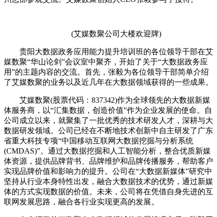
(艾媒数聚公司大楼欢迎牌)
贵阳大数据政务应用能力提升培训班的各位领导干部在艾
媒数聚“华山论剑”会议室中聚齐，开始了关于“大数据政务应
用”的主题内容的交流。首先，张毅为各位领导干部简单介绍
了艾媒数聚的业务以及近几年在大数据领域获得的一些成果。
艾媒数聚(股票代码：837342)作为全球领先的大数据新媒
体服务商，以“汇集数据，创造价值”作为企业发展的使命。自
公司成立以来，就聚集了一批优秀的技术研发人才，深耕与大
数据研发领域。公司已经在不断地技术创新中自主研发了广东
省重大科技专项“中国移动互联网大数据挖掘与分析系统
(CMDAS)”。通过大数据挖掘和人工智能分析，整合优质新媒
体资源，提供品牌背书、品牌维护和品牌传播服务，帮助客户
实现品牌价值和影响力的提升。公司在“大数据新媒体”研究中
坚持从行业本身特性出发，融合大数据技术的优势，通过新媒
体的方式实现数据的价值。未来，公司将在凭借自身先进的互
联网发展思路，融合各行业实现更高的发展。