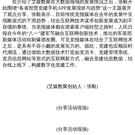
在介绍了艾媒数聚在大数据领域的发展情况之后，张毅开
始围绕“各省智慧党建手机APP发展现状与趋势”这一主题展开
了观点分享。张毅表示，目前传统党报媒体在去年的发展中呈
现断崖式的下滑趋势，结合互联网技术谋求创新发展成为刻不
容缓的事情。当党报媒体都在摸索客户端转型之路时，人民日
报在今年的“八一”建军节融合互联网创新技术，推出的军装照
新媒体活动却刷爆朋友圈。可见党报媒体在结合了互联网技术
之后，是具有不容小觑的发展实力的。据此，党建也应顺应时
代潮流，通过借助大数据技术打造如党员卡、党建管理系统、
党员信息网站等形式的互联网新方式，融合党建信息数据，结
合线上线下，构建数字化党建工作。
(艾媒数聚创始人：张毅)
(分享活动现场)
(分享活动现场)