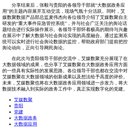
分享结束后，张毅与贵阳的各领导干部就“大数据政务应
用”的主题内容展开互动交流，现场气氛十分活跃。同时，艾
媒数聚数据产品部总监麦伟杰向各位领导介绍了艾媒数聚自主
研发的“重大事件应急管控系统”，并与社会广泛关注的舆论话
题结合进行实际操作展示。各领导干部怀着极高的期待与兴趣
在展示中了解大数据与社会舆论实现的高度融合。通过监测系
统可以实时进行社会舆论数据的监控，帮助政府部门提前把控
舆论动向，正向引导网民舆论。
在此次与贵阳领导干部的交流中，艾媒数聚充分展现了在
大数据领域的成果，也分享了艾媒数聚在大数据政务应用方面
的一些具有实际性的发展思路。各位领导干部也都在交流中对
艾媒数聚在大数据领域的创新成果以及想法给予高度的评价。
未来，艾媒数聚也将在大数据政务应用领域进一步发力，将大
数据技术融入到实际的政务工作中，真正实现数字化的党建。
艾媒数聚
贵阳
党建
大数据政务
大数据应用