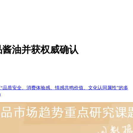
品酱油并获权威确认
至“品质安全、消费体验感、情感共鸣价值、文化认同属性”的多
a