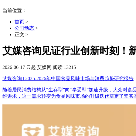
当前位置：
首页
>
公司动态
>
正文
>
艾媒咨询见证行业创新时刻！
2026-06-17
云起
艾媒网
阅读 13215
艾媒咨询 | 2025-2026年中国食品风味市场与消费趋势研究报告
随着居民消费结构从“生存型”向“享受型”加速升级，大众对食
维诉求，这一需求转变为食品风味市场的升级迭代奠定了坚实基础。全