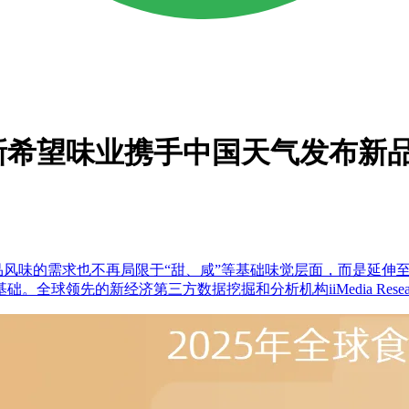
新希望味业携手中国天气发布新
品风味的需求也不再局限于“甜、咸”等基础味觉层面，而是延伸
球领先的新经济第三方数据挖掘和分析机构iiMedia Rese