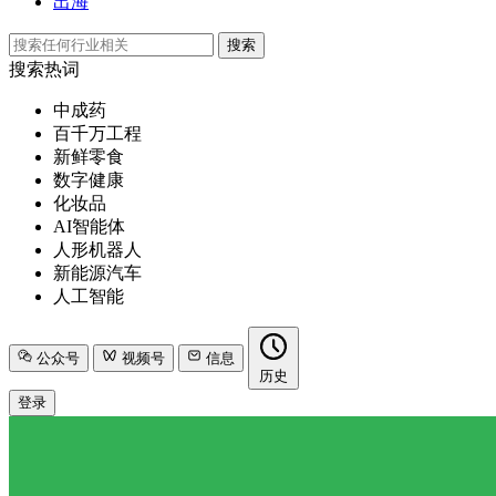
出海
搜索
搜索热词
中成药
百千万工程
新鲜零食
数字健康
化妆品
AI智能体
人形机器人
新能源汽车
人工智能
公众号
视频号
信息
历史
登录