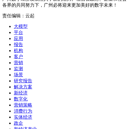
各界的共同努力下，广州必将迎来更加美好的数字未来！
责任编辑：云起
大模型
平台
应用
报告
机构
客户
营销
监测
场景
研究报告
解决方案
新经济
数字化
营销策略
消费行为
实体经济
政企