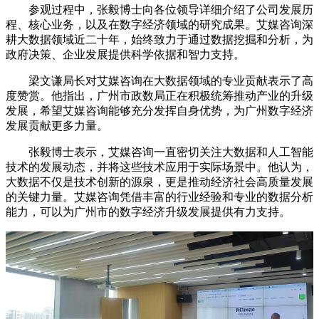
参观过程中，张毅博士向各位领导详细介绍了公司发展历
程、核心业务，以及在数字经济领域的研究成果。艾媒咨询深
耕大数据领域近二十年，始终致力于通过数据挖掘和分析，为
政府决策、企业发展提供科学依据和智力支持。
梁文谦局长对艾媒咨询在大数据领域的专业贡献表示了高
度赞赏。他指出，广州市政数局正在积极统筹推动产业的升级
发展，希望艾媒咨询能够充分发挥自身优势，为广州数字经济
发展贡献更多力量。
张毅博士表示，艾媒咨询一直密切关注大数据和人工智能
技术的发展动态，并将这些技术应用于实际场景中。他认为，
大数据不仅是技术创新的源泉，更是推动经济社会高质量发展
的关键力量。艾媒咨询凭借丰富的行业经验和专业的数据分析
能力，可以为广州市的数字经济升级发展提供有力支持。