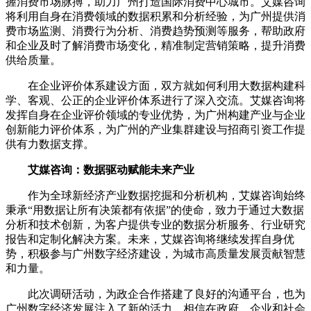
握消费市场脉搏，助力广州打造国际消费中心城市。艾媒咨询
将利用自身在消费领域的数据积累和分析经验，为广州提供消
费市场监测、消费行为分析、消费趋势预测等服务，帮助政府
和企业及时了解消费市场变化，精准制定营销策略，提升消费
供给质量。
在企业评价体系建设方面，双方就如何利用大数据构建科
学、客观、公正的企业评价体系进行了深入交流。艾媒咨询将
发挥自身在企业评价领域的专业优势，为广州构建产业与企业
创新能力评价体系，为广州的产业集群建设与招商引资工作提
供有力数据支撑。
艾媒咨询：数据驱动赋能未来产业
作为全球新经济产业数据挖掘和分析机构，艾媒咨询始终
秉承“用数据让所有决策都有依据”的使命，致力于通过大数据
分析和技术创新，为客户提供专业的数据分析服务、行业研究
报告和定制化解决方案。未来，艾媒咨询将继续发挥自身优
势，积极参与广州数字经济建设，为城市高质量发展贡献智慧
和力量。
此次调研活动，为政企合作搭建了良好的沟通平台，也为
广州数字经济发展注入了新的活力。相信在政府、企业和社会