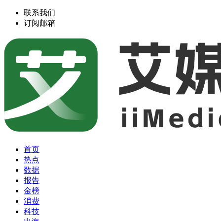
联系我们
订阅邮箱
首页
热点
数据
报告
金榜
消费
科技