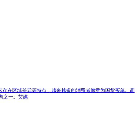
需求存在区域差异等特点，越来越多的消费者愿意为国货买单。调
导向之一。艾媒