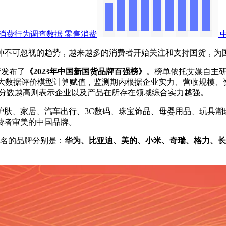
消费行为调查数据
零售消费
不可忽视的趋势，越来越多的消费者开始关注和支持国货，为
新发布了
《2023年中国新国货品牌百强榜》
。榜单依托艾媒自主研
iiMeval大数据评价模型计算赋值，监测期内根据企业实力、营
分，分数越高则表示企业以及产品在所存在领域综合实力越强。
、家居、汽车出行、3C数码、珠宝饰品、母婴用品、玩具潮玩
费者审美的中国品牌。
0名的品牌分别是：
华为、比亚迪、美的、小米、奇瑞、格力、长