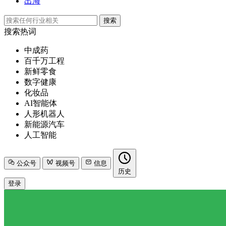
出海
搜索
搜索热词
中成药
百千万工程
新鲜零食
数字健康
化妆品
AI智能体
人形机器人
新能源汽车
人工智能
公众号
视频号
信息
历史
登录