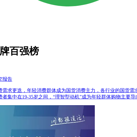
品牌百强榜
研究报告
消费需求更迭，年轻消费群体成为国货消费主力，各行业的国货
集中在19-35岁之间，“理智型动机”成为年轻群体购物主要