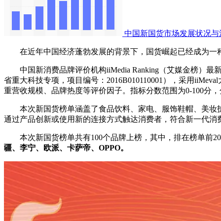
中国新国货市场发展状况与
在近年中国经济蓬勃发展的背景下，国货崛起已经成为一种
中国新消费品牌评价机构iiMedia Ranking（艾媒金榜）最
省重大科技专项，项目编号：2016B010110001），采用
重营收规模、品牌热度等评价因子。指标分数范围为0-100
本次新国货榜单涵盖了食品饮料、家电、服饰鞋帽、美妆护肤
通过产品创新或使用新的连接方式触达消费者，符合新一代消
本次新国货榜单共有100个品牌上榜，其中，排在榜单前2
疆、李宁、欧派、卡萨帝、OPPO。