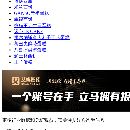
蛋糕西点
米兰西饼
GANSO元祖蛋糕
幸福西饼
熊猫不走生日蛋糕
诺心LE CAKE
维尔纳斯意大利手工艺蛋糕
慕巴夫鲜花蛋糕
八喜冰淇淋蛋糕
起士林西饼
王子蛋糕
更多行业数据和分析观点，请关注艾媒咨询微信号