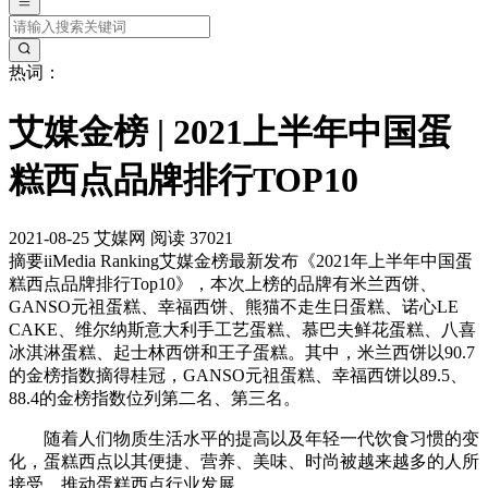
热词：
艾媒金榜 | 2021上半年中国蛋
糕西点品牌排行TOP10
2021-08-25
艾媒网
阅读 37021
摘要
iiMedia Ranking艾媒金榜最新发布《2021年上半年中国蛋
糕西点品牌排行Top10》，本次上榜的品牌有米兰西饼、
GANSO元祖蛋糕、幸福西饼、熊猫不走生日蛋糕、诺心LE
CAKE、维尔纳斯意大利手工艺蛋糕、慕巴夫鲜花蛋糕、八喜
冰淇淋蛋糕、起士林西饼和王子蛋糕。其中，米兰西饼以90.7
的金榜指数摘得桂冠，GANSO元祖蛋糕、幸福西饼以89.5、
88.4的金榜指数位列第二名、第三名。
随着人们物质生活水平的提高以及年轻一代饮食习惯的变
化，蛋糕西点以其便捷、营养、美味、时尚被越来越多的人所
接受，推动蛋糕西点行业发展。