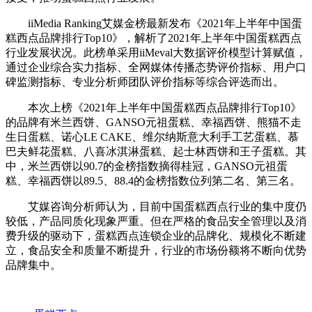
iiMedia Ranking艾媒金榜最新发布《2021年上半年中国蛋
糕西点品牌排行Top10》，解析了2021年上半年中国蛋糕西点
行业发展状况。此榜单采用iiMeval大数据评价模型计算赋值，
通过企业综合实力指标、全网媒体传播态势评价指标、用户口
碑监测指标、专业分析师团队评价指标等综合评选而出。
本次上榜《2021年上半年中国蛋糕西点品牌排行Top10》
的品牌有米兰西饼、GANSO元祖蛋糕、幸福西饼、熊猫不走
生日蛋糕、诺心LE CAKE、维尔纳斯意大利手工艺蛋糕、慕
巴夫鲜花蛋糕、八喜冰淇淋蛋糕、起士林西饼和王子蛋糕。其
中，米兰西饼以90.7的金榜指数摘得桂冠，GANSO元祖蛋
糕、幸福西饼以89.5、88.4的金榜指数位列第二名、第三名。
艾媒咨询分析师认为，目前中国蛋糕西点行业的集中度仍
较低，产品同质化现象严重。但在严格的食品安全管理以及消
费升级的驱动下，蛋糕西点连锁企业的品牌化、规模化不断建
立，食品安全和质量不断提升，行业的市场份额将不断向优势
品牌集中。