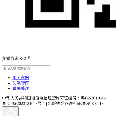
艾媒咨询公众号
集团官网
艾媒智库
媒体关注
中华人民共和国增值电信经营许可证编号：粤B2-20110424
|
粤ICP备2023121053号-1
|
出版物经营许可证:粤穗 E-0518