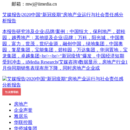
邮箱：mwj@iimedia.cn
艾媒报告|2020中国“新冠疫期”房地产业运行与社会责任感分
析报告
本报告研究涉及企业/品牌/案例：中国恒大，保利地产，碧桂
园，越秀地产；其他提及企业/品牌：万科，阳光城，中国奥
园，富力，世茂，世纪金源，融创中国，绿地集团，中国奥
园，复星集团，宝能集团，碧桂园，万达集团，华润置地，宝
龙集团，卓越集团<br/><br/>“新冠疫情”爆发，中国经济短期
受到冲击，iiMedia Research(艾媒咨询)数据显示，房地产行业1
月份同期销售表现有所下降，同时房地产企业或
房地产
企业声誉
雅居乐
华联控股
华侨城集团