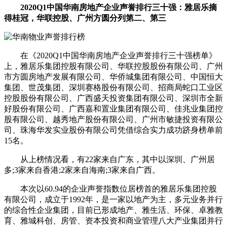
2020Q1中国华南房地产企业声誉排行三十强：雅居乐摘
得桂冠，华联控股、广州方圆分列第二、第三
在《2020Q1中国华南房地产企业声誉排行三十强榜单》
上，雅居乐集团控股有限公司、华联控股股份有限公司、广州
市方圆房地产发展有限公司、华侨城集团有限公司、中国恒大
集团、世茂集团、深圳赛格股份有限公司、招商局蛇口工业区
控股股份有限公司、广西盛天投资集团有限公司、深圳市全新
好股份有限公司、广西嘉和置业集团有限公司、佳兆业集团控
股有限公司、越秀地产股份有限公司、广州市敏捷投资有限公
司、珠海华发实业股份有限公司凭借综合实力成功跻身榜单前
15名。
从上榜情况看，有22家来自广东，其中以深圳、广州居
多;3家来自香港;2家来自海南;3家来自广西。
本次以60.94的企业声誉指数位居榜首的雅居乐集团控股
有限公司，成立于1992年，是一家以地产为主，多元业务并行
的综合性企业集团，目前已形成地产、雅生活、环保、卓雅教
育、雅城科创、房管、资本投资和商业管理八大产业集团并行