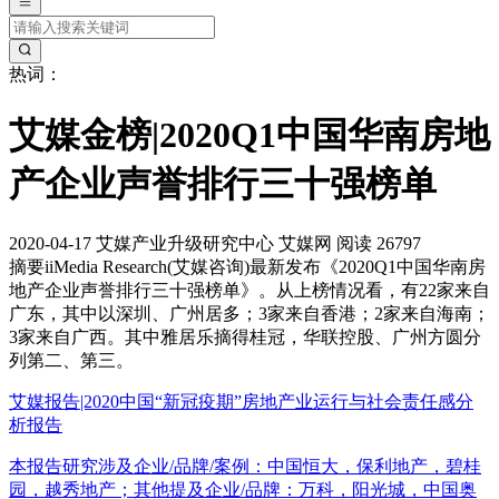
热词：
艾媒金榜|2020Q1中国华南房地
产企业声誉排行三十强榜单
2020-04-17
艾媒产业升级研究中心
艾媒网
阅读 26797
摘要
iiMedia Research(艾媒咨询)最新发布《2020Q1中国华南房
地产企业声誉排行三十强榜单》。从上榜情况看，有22家来自
广东，其中以深圳、广州居多；3家来自香港；2家来自海南；
3家来自广西。其中雅居乐摘得桂冠，华联控股、广州方圆分
列第二、第三。
艾媒报告|2020中国“新冠疫期”房地产业运行与社会责任感分
析报告
本报告研究涉及企业/品牌/案例：中国恒大，保利地产，碧桂
园，越秀地产；其他提及企业/品牌：万科，阳光城，中国奥